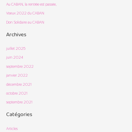
c
Au CABAN, la rentrée est passée,
h
Voeux 2022 du CABAN
e
Don Solidaire au CABAN
r
Archives
:
juillet 2025
juin 2024
septembre 2022
janvier 2022
décembre 2021
octobre 2021
septembre 2021
Catégories
Articles