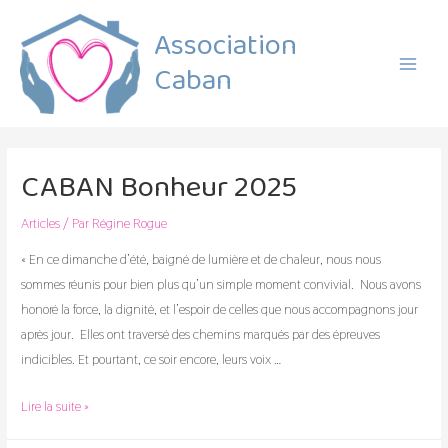
Association
Caban
Main
Menu
CABAN Bonheur 2025
Articles
/ Par
Régine Rogue
« En ce dimanche d’été, baigné de lumière et de chaleur, nous nous
sommes réunis pour bien plus qu’un simple moment convivial. Nous avons
honoré la force, la dignité, et l’espoir de celles que nous accompagnons jour
après jour. Elles ont traversé des chemins marqués par des épreuves
indicibles. Et pourtant, ce soir encore, leurs voix …
CABAN
Lire la suite »
Bonheur