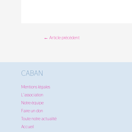
Navigation
←
Article précédent
de
l’article
CABAN
Mentions légales
L'association
Notre équipe
Faire un don
Toute notre actualité
Accueil