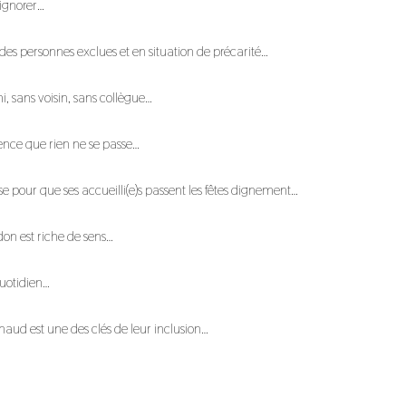
’ignorer…
 des personnes exclues et en situation de précarité…
i, sans voisin, sans collègue…
nce que rien ne se passe…
 pour que ses accueilli(e)s passent les fêtes dignement…
don est riche de sens…
quotidien…
chaud est une des clés de leur inclusion…