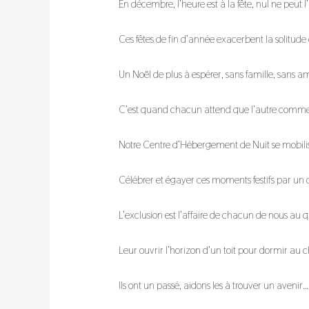
En décembre, l’heure est à la fête, nul ne peut l
Ces fêtes de fin d’année exacerbent la solitude
Un Noël de plus à espérer, sans famille, sans am
C’est quand chacun attend que l’autre comme
Notre Centre d’Hébergement de Nuit se mobilise
Célébrer et égayer ces moments festifs par un 
L’exclusion est l’affaire de chacun de nous au 
Leur ouvrir l’horizon d’un toit pour dormir au 
Ils ont un passé, aidons les à trouver un avenir…