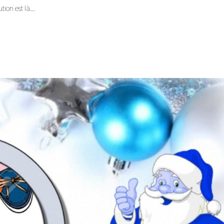
tion est là….