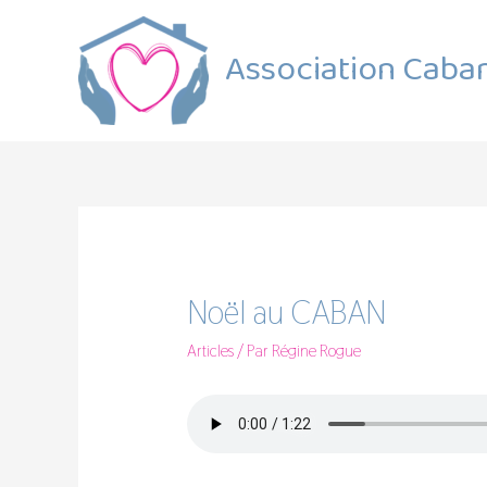
Association Caba
Noël au CABAN
Articles
/ Par
Régine Rogue