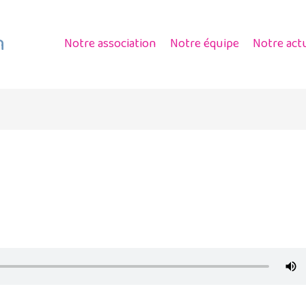
n
Notre association
Notre équipe
Notre actu