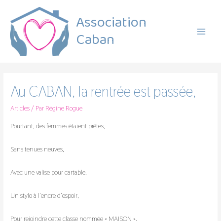
Association
Caban
Main
Menu
Au CABAN, la rentrée est passée,
Articles
/ Par
Régine Rogue
Pourtant, des femmes étaient prêtes,
Sans tenues neuves,
Avec une valise pour cartable,
Un stylo à l’encre d’espoir,
Pour rejoindre cette classe nommée « MAISON »,