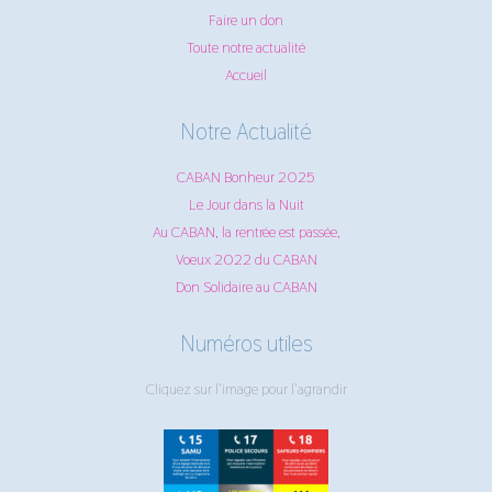
Faire un don
Toute notre actualité
Accueil
Notre Actualité
CABAN Bonheur 2025
Le Jour dans la Nuit
Au CABAN, la rentrée est passée,
Voeux 2022 du CABAN
Don Solidaire au CABAN
Numéros utiles
Cliquez sur l'image pour l'agrandir